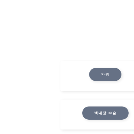
안경
백내장 수술