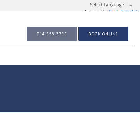
Powered by
Translate
714-868-7733
BOOK ONLINE