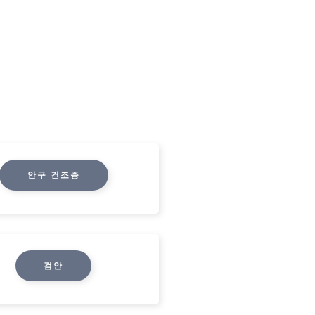
안구 건조증
검안