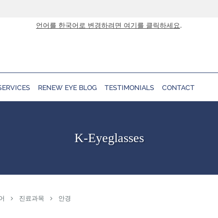
언어를 한국어로 변경하려면 여기를 클릭하세요
.
SERVICES
RENEW EYE BLOG
TESTIMONIALS
CONTACT
K-Eyeglasses
어
진료과목
안경