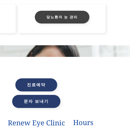
당뇨환자 눈 관리
진료예약
문자 보내기
Hours
Renew Eye Clinic